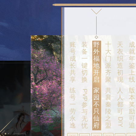
账
装
野
十
天
成
号
备
外
大
衣
就
成
一
福
门
织
年
长
键
地
派
造
鉴
共
切
开
齐
初
上
享
换
启
聚
现
线
练
家
共
人
版
PVP
号
园
襄
人
本
一
不
秦
都
奖
参
劳
只
陵
可
励
与
永
仙
之
可
无
DIY
逸
府
盟
追
忧