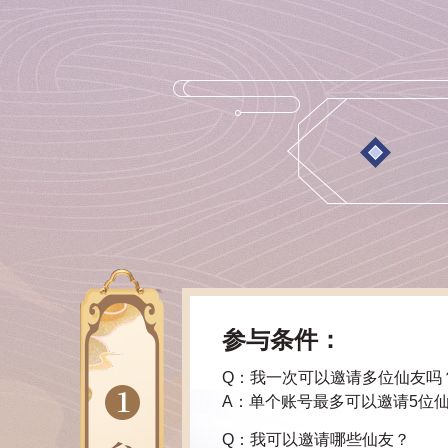
参与条件：
Q：我一次可以邀请多位仙友吗
A：单个账号最多可以邀请5位
Q：我可以邀请哪些仙友？