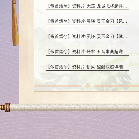
【帝首熠兮】资料片·天罡·龙城飞将超详细攻略！
【帝首熠兮】资料片·灵瑛·灵玉金刀【风车】流派超详细攻略！
【帝首熠兮】资料片·灵瑛·灵玉金刀【瑑玉】流派超详细攻略！
【帝首熠兮】资料片·铃客·五音事桑超详细攻略！
【帝首熠兮】资料片·斩风·酩酊诀超详细攻略！