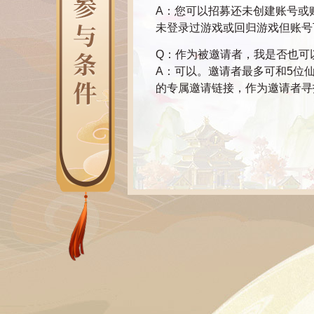
A：您可以招募还未创建账号或
未登录过游戏或回归游戏但账号
Q：作为被邀请者，我是否也可
A：可以。邀请者最多可和5位
的专属邀请链接，作为邀请者寻