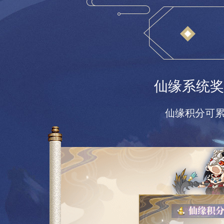
仙缘系统奖
仙缘积分可