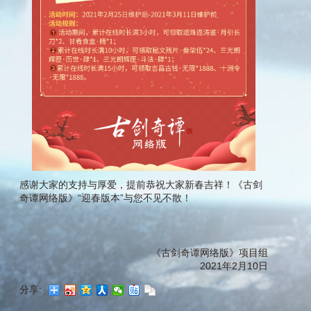
感谢大家的支持与厚爱，提前恭祝大家新春吉祥！《古剑
奇谭网络版》“迎春版本”与您不见不散！
《古剑奇谭网络版》项目组
2021年2月10日
分享: