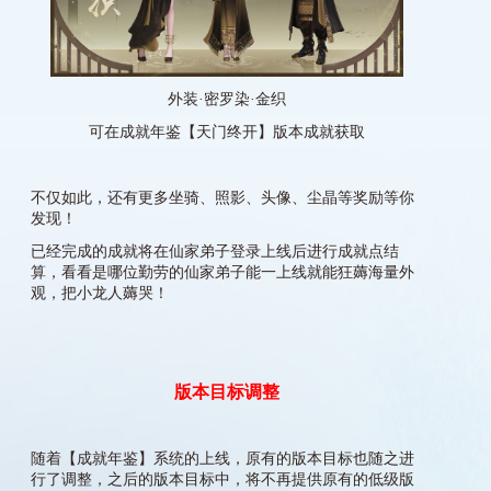
外装·密罗染·金织
可在成就年鉴【天门终开】版本成就获取
不仅如此，还有更多坐骑、照影、头像、尘晶等奖励等你
发现！
已经完成的成就将在仙家弟子登录上线后进行成就点结
算，看看是哪位勤劳的仙家弟子能一上线就能狂薅海量外
观，把小龙人薅哭！
版本目标调整
随着【成就年鉴】系统的上线，原有的版本目标也随之进
行了调整，之后的版本目标中，将不再提供原有的低级版