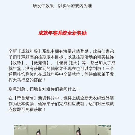
研发中效果，以实际游戏内为准
成就年鉴系统全新奖励
全新【成就年鉴】系统中拥有海量超值奖励，此前仙家弟
子们呼声颇高的往期版本目标，以及往期活动的精美挂饰
【牧铃】、【徵知镜】、【偃翼·翔天】等，都已加入了成
就年鉴，没有获取到的仙家弟子现在也可以拿到啦！三个
通用挂饰栏位也在成就年鉴中全部就位，等待仙家弟子发
挥天马行空的搭配！
别急别急，扫地君知道你们要问什么！
在【帝首熠兮】新资料片中，也将上线全新天衣织造外装
作为版本奖励，仙家弟子们完成相应成就，达到对应成就
点数即可免费获取！