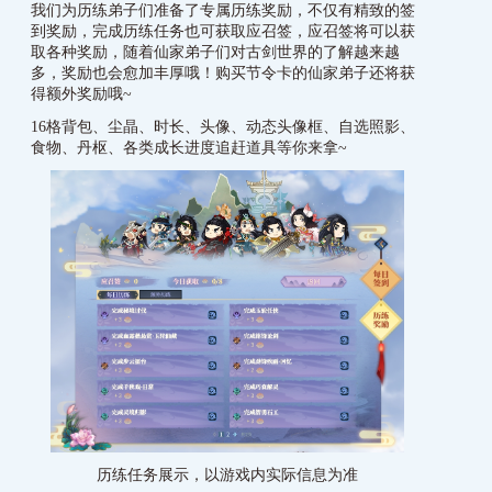
我们为历练弟子们准备了专属历练奖励，不仅有精致的签
到奖励，完成历练任务也可获取应召签，应召签将可以获
取各种奖励，随着仙家弟子们对古剑世界的了解越来越
多，奖励也会愈加丰厚哦！购买节令卡的仙家弟子还将获
得额外奖励哦~
16格背包、尘晶、时长、头像、动态头像框、自选照影、
食物、丹枢、各类成长进度追赶道具等你来拿~
历练任务展示，以游戏内实际信息为准