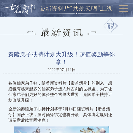
秦陵弟子扶持计划大升级！超值奖励等你
拿！
2022年07月11日
各位仙家弟子好，随着新资料片【帝首熠兮】的到来，想
必也有越来越多的仙家弟子进入到古剑的世界里，为了让
仙家弟子们更好的体验整个古剑大世界，秦陵弟子扶持计
划改版升级！
全新的秦陵弟子扶持计划将于7月14日随资料片【帝首熠
兮】同步上线，届时仙缘绑定也将开放，具体绑定规则还
请留意后续官网消息！