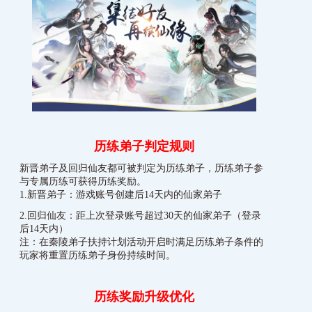
历练弟子判定规则
新晋弟子及回归仙友都可被判定为历练弟子，历练弟子参
与专属历练可获得历练奖励。
1.新晋弟子：游戏账号创建后14天内的仙家弟子
2.回归仙友：距上次登录账号超过30天的仙家弟子（登录
后14天内）
注：在秦陵弟子扶持计划活动开启时满足历练弟子条件的
玩家将重置历练弟子身份持续时间。
历练奖励升级优化