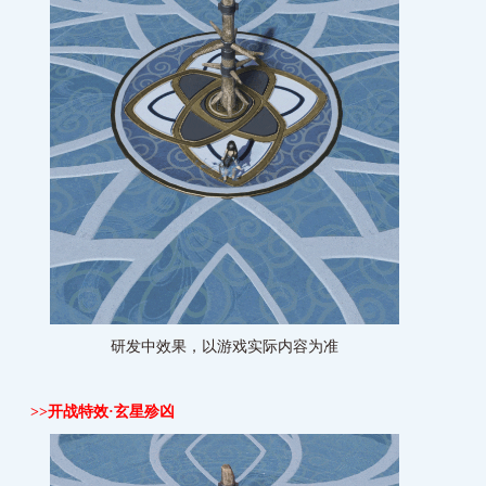
研发中效果，以游戏实际内容为准
>>
开战特效·
玄星殄凶