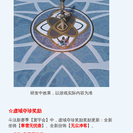
研发中效果，以游戏实际内容为准
☆虚域夺珍奖励
斗法新赛季【寰宇会】中，虚域夺珍奖励奖励更新：全新
坐骑【
寒雪无忧壶
】、全新挂饰【
无尘净客
】。