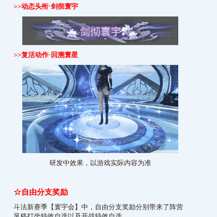
>>
动态头衔·剑彻寰宇
>>
复活动作·回溯寰星
研发中效果，以游戏实际内容为准
☆自由分支奖励
斗法新赛季【寰宇会】中，自由分支奖励分别带来了阵营
风格打坐特效自选以及开战特效自选。