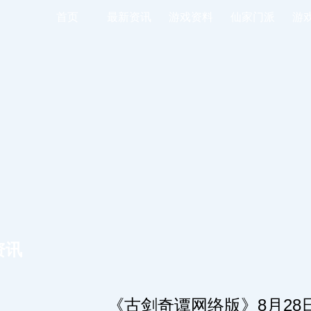
首页
最新资讯
游戏资料
仙家门派
游
资讯
《古剑奇谭网络版》8月28